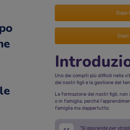
Dopo S
mpo
Dopo 
me
Introduzi
Uno dei compiti più difficili nella v
dei nostri figli e la gestione del te
le
La formazione dei nostri figli, non
o in famiglia, perché l’apprendime
famiglia ma dappertutto.
“Si apprende per strada