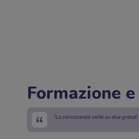
Formazione e 
“La conoscenza verte su due grandi f