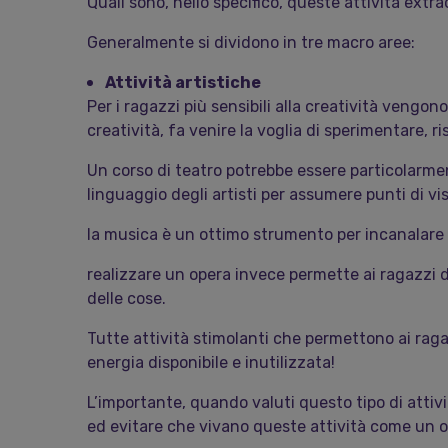
Quali sono, nello specifico, queste attività extra
Generalmente si dividono in tre macro aree:
Attività artistiche
Per i ragazzi più sensibili alla creatività vengono
creatività, fa venire la voglia di sperimentare, ri
Un corso di teatro potrebbe essere particolarmente
linguaggio degli artisti per assumere punti di vis
la musica è un ottimo strumento per incanalare l
realizzare un opera invece permette ai ragazzi d
delle cose.
Tutte attività stimolanti che permettono ai raga
energia disponibile e inutilizzata!
L’importante, quando valuti questo tipo di attivi
ed evitare che vivano queste attività come un o