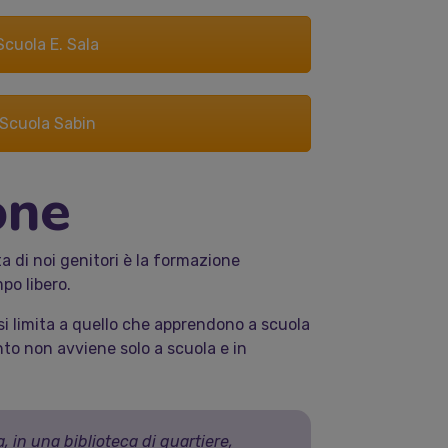
cuola E. Sala
Scuola Sabin
one
ita di noi genitori è la formazione
mpo libero.
 si limita a quello che apprendono a scuola
nto non avviene solo a scuola e in
, in una biblioteca di quartiere,