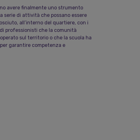
anno avere finalmente uno strumento
una serie di attività che possano essere
sciuto, all’interno del quartiere, con i
di professionisti che la comunità
perato sul territorio o che la scuola ha
o per garantire competenza e