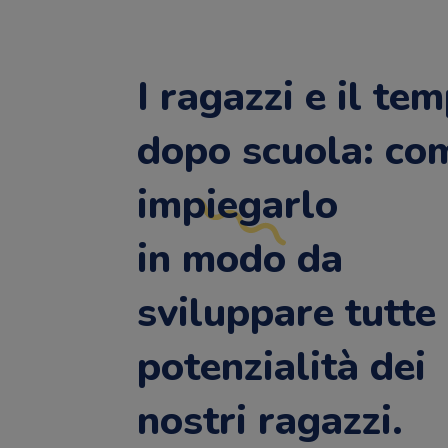
I ragazzi e il te
dopo scuola: co
impiegarlo
in modo da
sviluppare tutte 
potenzialità dei
nostri ragazzi.