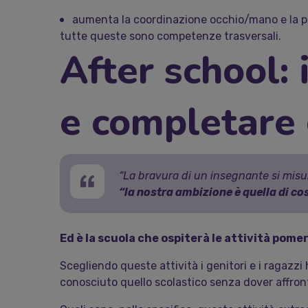
aumenta la coordinazione occhio/mano e la pe
tutte queste sono competenze trasversali.
After school: 
e completare 
“La bravura di un insegnante si misu
“
la nostra ambizione è quella di c
Ed è la scuola che ospiterà le attività pome
Scegliendo queste attività i genitori e i ragazzi
conosciuto quello scolastico senza dover affron