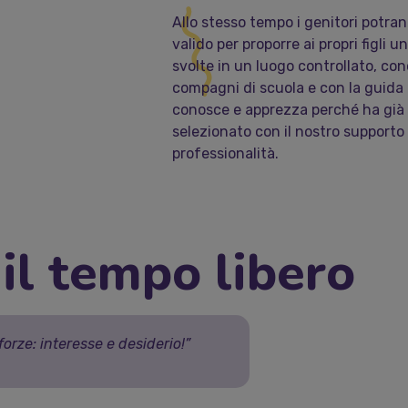
Allo stesso tempo i genitori potr
valido per proporre ai propri figli 
svolte in un luogo controllato, cono
compagni di scuola e con la guida 
conosce e apprezza perché ha già o
selezionato con il nostro support
professionalità.
il tempo libero
orze: interesse e desiderio!”