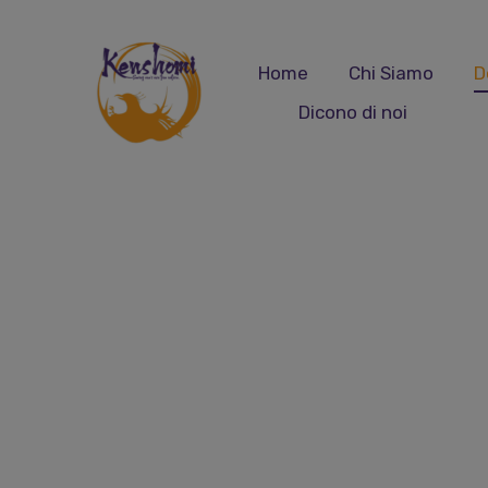
modal-check
Home
Chi Siamo
D
Dicono di noi