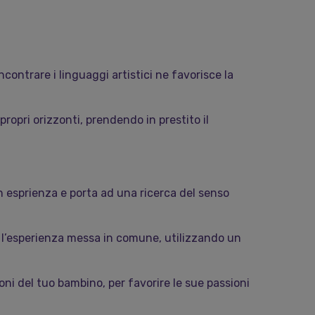
Incontrare i linguaggi artistici ne favorisce la
propri orizzonti, prendendo in prestito il
n esprienza e porta ad una ricerca del senso
e l’esperienza messa in comune, utilizzando un
oni del tuo bambino, per favorire le sue passioni