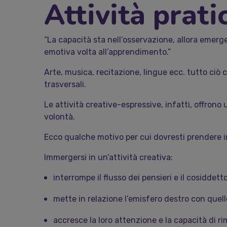
Attività prati
“La capacità sta nell’osservazione, allora emerg
emotiva volta all’apprendimento.”
Arte, musica, recitazione, lingue ecc. tutto ciò
trasversali.
Le attività creative-espressive, infatti, offron
volontà.
Ecco qualche motivo per cui dovresti prendere in
Immergersi in un’attività creativa:
interrompe il flusso dei pensieri e il cosiddet
mette in relazione l’emisfero destro con quell
accresce la loro attenzione e la capacità di r