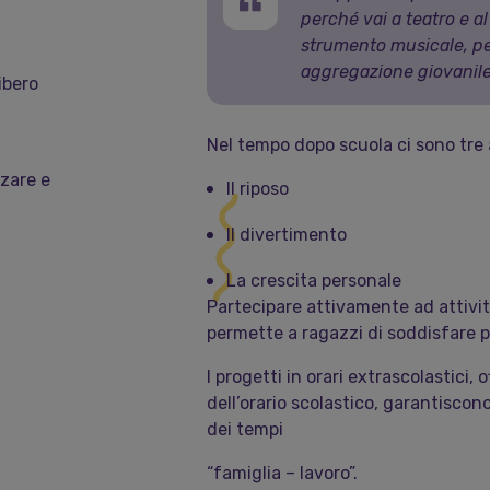
perché vai a teatro e 
strumento musicale, pe
aggregazione giovanile
ibero
Nel tempo dopo scuola ci sono tre 
rzare e
Il riposo
Il divertimento
La crescita personale
Partecipare attivamente ad attività
permette a ragazzi di soddisfare
I progetti in orari extrascolastic
dell’orario scolastico, garantiscon
dei tempi
“famiglia – lavoro”.