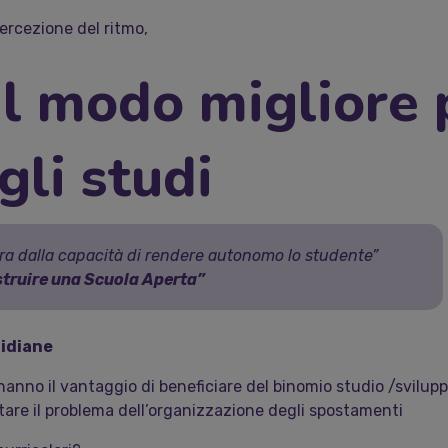
rcezione del ritmo,
il modo migliore 
gli studi
ra dalla capacità di rendere autonomo lo studente”
ostruire una Scuola Aperta
”
ridiane
 hanno il vantaggio di beneficiare del binomio studio /svilup
tare il problema dell’organizzazione degli spostamenti