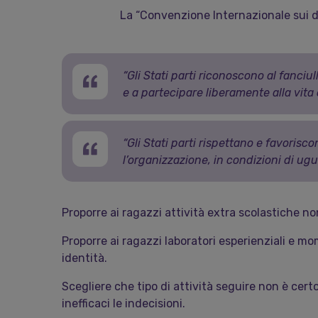
La “Convenzione Internazionale sui diri
“Gli Stati parti riconoscono al fanciull
e a partecipare liberamente alla vita c
“Gli Stati parti rispettano e favorisco
l’organizzazione, in condi­zioni di ugu
Proporre ai ragazzi attività extra scolastiche non 
Proporre ai ragazzi laboratori esperienziali e m
identità.
Scegliere che tipo di attività seguire non è cert
inefficaci le indecisioni.