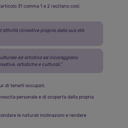
l’articolo 31 comma 1 e 2 recitano così:
ad attività ricreative proprie della sua età
 culturale ed artistica ed incoraggiano
eative, artistiche e culturali.”
ur di tenerli occupati.
rescita personale e di scoperta della propria
condare le naturali inclinazioni e rendere