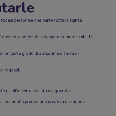
utarle
 focale personale che parte tutta la spinta
no” consente anche di sviluppare numerose abilità
zzi un certo grado di autostima e forza di
oi ragazzi.
nte e sull’attività che sta eseguendo.
ndi, ma anche produzione creativa e artistica;