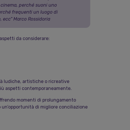
al cinema, perché suoni uno
rché frequenti un luogo di
, ecc” Marco Rossidoria
aspetti da considerare:
 ludiche, artistiche o ricreative
 più aspetti contemporaneamente.
i, offrendo momenti di prolungamento
o un’opportunità di migliore conciliazione