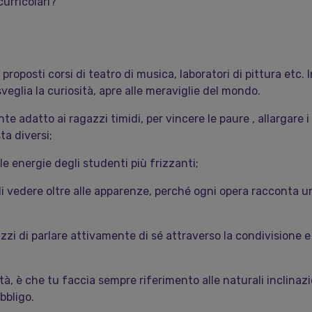
curricolari?
 proposti corsi di teatro di musica, laboratori di pittura etc. 
sveglia la curiosità, apre alle meraviglie del mondo.
 adatto ai ragazzi timidi, per vincere le paure , allargare i 
ta diversi;
e energie degli studenti più frizzanti;
i vedere oltre alle apparenze, perché ogni opera racconta u
zzi di parlare attivamente di sé attraverso la condivisione 
tà, è che tu faccia sempre riferimento alle naturali inclinazi
bbligo.