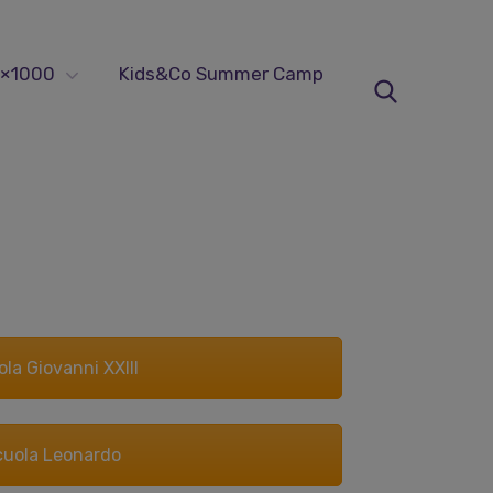
×1000
Kids&Co Summer Camp
la Giovanni XXIII
cuola Leonardo